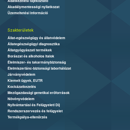
Adatkezelési tájékoztató
Akadálymentességi nyilatkozat
Üzemeltetési információ
Szakterületek
Állat-egészségügy és állatvédelem
Állategészségügyi diagnosztika
Állatgyógyászati termékek
Borászat és alkoholos italok
Élelmiszer- és takarmánybiztonság
Élelmiszerlánc-biztonsági laborhálózat
Járványvédelem
Kiemelt ügyek, EUTR
Kockázatkezelés
Mezőgazdasági genetikai erőforrások
Növényvédelem
Nyilvántartási és Felügyeleti Díj
Rendszerszervezés és felügyelet
Termékpálya-ellenőrzés