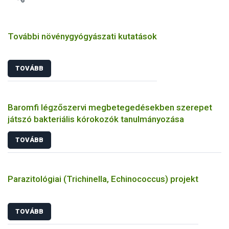
További növénygyógyászati kutatások
TOVÁBB
Baromfi légzőszervi megbetegedésekben szerepet
játszó bakteriális kórokozók tanulmányozása
TOVÁBB
Parazitológiai (Trichinella, Echinococcus) projekt
TOVÁBB