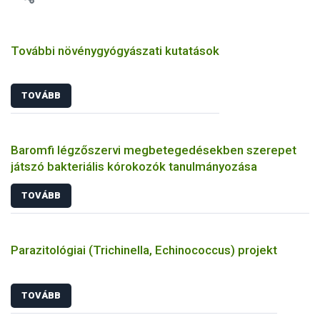
További növénygyógyászati kutatások
TOVÁBB
Baromfi légzőszervi megbetegedésekben szerepet
játszó bakteriális kórokozók tanulmányozása
TOVÁBB
Parazitológiai (Trichinella, Echinococcus) projekt
TOVÁBB