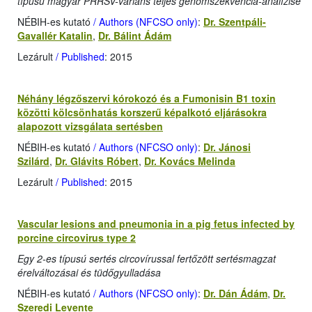
típusú magyar PRRSV-variáns teljes genomszekvencia-analízise
NÉBIH-es kutató
/ Authors (NFCSO only)
:
Dr. Szentpáli-
Gavallér Katalin
,
Dr. Bálint Ádám
Lezárult
/ Published
: 2015
Néhány légzőszervi kórokozó és a Fumonisin B1 toxin
közötti kölcsönhatás korszerű képalkotó eljárásokra
alapozott vizsgálata sertésben
NÉBIH-es kutató
/ Authors (NFCSO only)
:
Dr. Jánosi
Szilárd
,
Dr. Glávits Róbert
,
Dr. Kovács Melinda
Lezárult
/ Published
: 2015
Vascular lesions and pneumonia in a pig fetus infected by
porcine circovirus type 2
Egy 2-es típusú sertés circovírussal fertőzött sertésmagzat
érelváltozásai és tüdőgyulladása
NÉBIH-es kutató
/ Authors (NFCSO only)
:
Dr. Dán Ádám
,
Dr.
Szeredi Levente