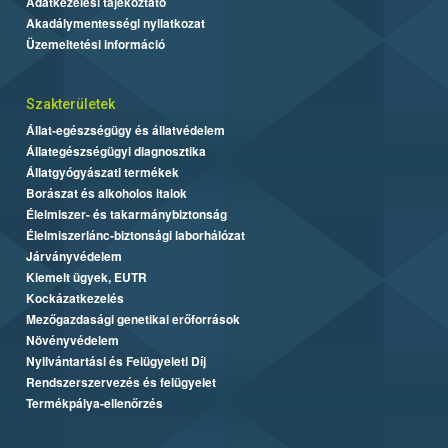
Adatkezelési tájékoztató
Akadálymentességi nyilatkozat
Üzemeltetési információ
Szakterületek
Állat-egészségügy és állatvédelem
Állategészségügyi diagnosztika
Állatgyógyászati termékek
Borászat és alkoholos italok
Élelmiszer- és takarmánybiztonság
Élelmiszerlánc-biztonsági laborhálózat
Járványvédelem
Kiemelt ügyek, EUTR
Kockázatkezelés
Mezőgazdasági genetikai erőforrások
Növényvédelem
Nyilvántartási és Felügyeleti Díj
Rendszerszervezés és felügyelet
Termékpálya-ellenőrzés