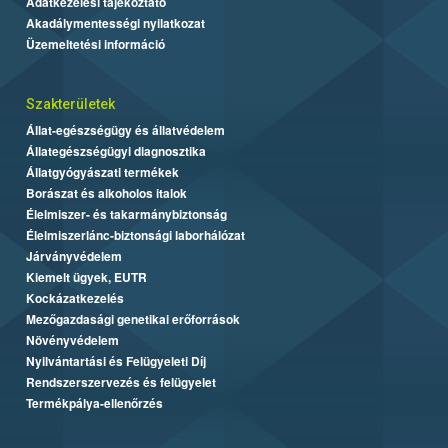
Adatkezelési tájékoztató
Akadálymentességi nyilatkozat
Üzemeltetési információ
Szakterületek
Állat-egészségügy és állatvédelem
Állategészségügyi diagnosztika
Állatgyógyászati termékek
Borászat és alkoholos italok
Élelmiszer- és takarmánybiztonság
Élelmiszerlánc-biztonsági laborhálózat
Járványvédelem
Kiemelt ügyek, EUTR
Kockázatkezelés
Mezőgazdasági genetikai erőforrások
Növényvédelem
Nyilvántartási és Felügyeleti Díj
Rendszerszervezés és felügyelet
Termékpálya-ellenőrzés