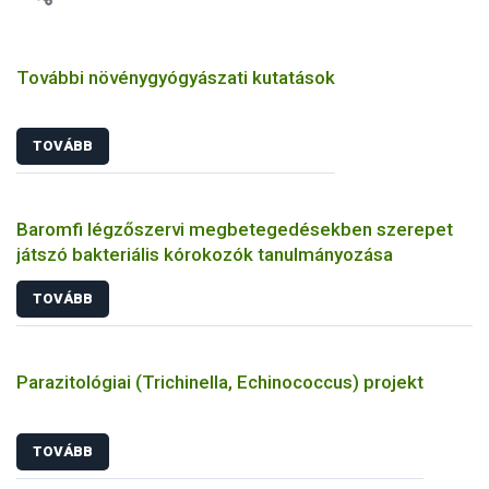
További növénygyógyászati kutatások
TOVÁBB
Baromfi légzőszervi megbetegedésekben szerepet
játszó bakteriális kórokozók tanulmányozása
TOVÁBB
Parazitológiai (Trichinella, Echinococcus) projekt
TOVÁBB