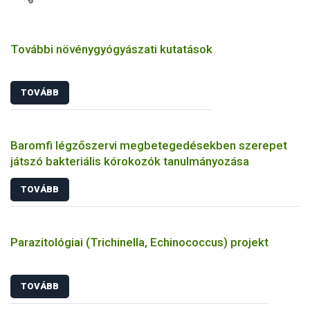
További növénygyógyászati kutatások
TOVÁBB
Baromfi légzőszervi megbetegedésekben szerepet
játszó bakteriális kórokozók tanulmányozása
TOVÁBB
Parazitológiai (Trichinella, Echinococcus) projekt
TOVÁBB