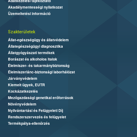
Adatkezelési tájékoztató
Akadálymentességi nyilatkozat
Üzemeltetési információ
Szakterületek
Állat-egészségügy és állatvédelem
Állategészségügyi diagnosztika
Állatgyógyászati termékek
Borászat és alkoholos italok
Élelmiszer- és takarmánybiztonság
Élelmiszerlánc-biztonsági laborhálózat
Járványvédelem
Kiemelt ügyek, EUTR
Kockázatkezelés
Mezőgazdasági genetikai erőforrások
Növényvédelem
Nyilvántartási és Felügyeleti Díj
Rendszerszervezés és felügyelet
Termékpálya-ellenőrzés