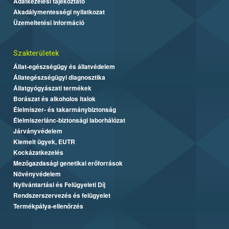
Adatkezelési tájékoztató
Akadálymentességi nyilatkozat
Üzemeltetési információ
Szakterületek
Állat-egészségügy és állatvédelem
Állategészségügyi diagnosztika
Állatgyógyászati termékek
Borászat és alkoholos italok
Élelmiszer- és takarmánybiztonság
Élelmiszerlánc-biztonsági laborhálózat
Járványvédelem
Kiemelt ügyek, EUTR
Kockázatkezelés
Mezőgazdasági genetikai erőforrások
Növényvédelem
Nyilvántartási és Felügyeleti Díj
Rendszerszervezés és felügyelet
Termékpálya-ellenőrzés