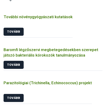
További növénygyógyászati kutatások
TOVÁBB
Baromfi légzőszervi megbetegedésekben szerepet
játszó bakteriális kórokozók tanulmányozása
TOVÁBB
Parazitológiai (Trichinella, Echinococcus) projekt
TOVÁBB