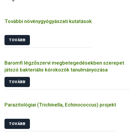
További növénygyógyászati kutatások
TOVÁBB
Baromfi légzőszervi megbetegedésekben szerepet
játszó bakteriális kórokozók tanulmányozása
TOVÁBB
Parazitológiai (Trichinella, Echinococcus) projekt
TOVÁBB