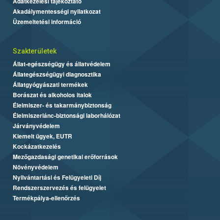
Adatkezelési tájékoztató
Akadálymentességi nyilatkozat
Üzemeltetési információ
Szakterületek
Állat-egészségügy és állatvédelem
Állategészségügyi diagnosztika
Állatgyógyászati termékek
Borászat és alkoholos italok
Élelmiszer- és takarmánybiztonság
Élelmiszerlánc-biztonsági laborhálózat
Járványvédelem
Kiemelt ügyek, EUTR
Kockázatkezelés
Mezőgazdasági genetikai erőforrások
Növényvédelem
Nyilvántartási és Felügyeleti Díj
Rendszerszervezés és felügyelet
Termékpálya-ellenőrzés