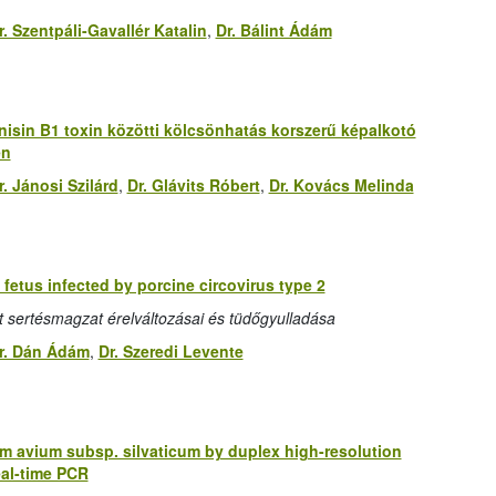
r. Szentpáli-Gavallér Katalin
,
Dr. Bálint Ádám
isin B1 toxin közötti kölcsönhatás korszerű képalkotó
en
r. Jánosi Szilárd
,
Dr. Glávits Róbert
,
Dr. Kovács Melinda
fetus infected by porcine circovirus type 2
tt sertésmagzat érelváltozásai és tüdőgyulladása
r. Dán Ádám
,
Dr. Szeredi Levente
um avium subsp. silvaticum by duplex high-resolution
eal-time PCR