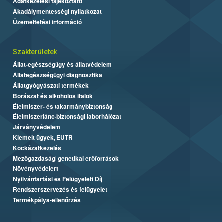
Adatkezelési tájékoztató
Akadálymentességi nyilatkozat
Üzemeltetési információ
Szakterületek
Állat-egészségügy és állatvédelem
Állategészségügyi diagnosztika
Állatgyógyászati termékek
Borászat és alkoholos italok
Élelmiszer- és takarmánybiztonság
Élelmiszerlánc-biztonsági laborhálózat
Járványvédelem
Kiemelt ügyek, EUTR
Kockázatkezelés
Mezőgazdasági genetikai erőforrások
Növényvédelem
Nyilvántartási és Felügyeleti Díj
Rendszerszervezés és felügyelet
Termékpálya-ellenőrzés