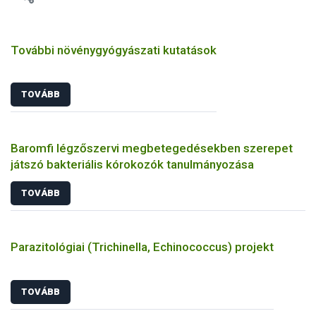
További növénygyógyászati kutatások
TOVÁBB
Baromfi légzőszervi megbetegedésekben szerepet
játszó bakteriális kórokozók tanulmányozása
TOVÁBB
Parazitológiai (Trichinella, Echinococcus) projekt
TOVÁBB