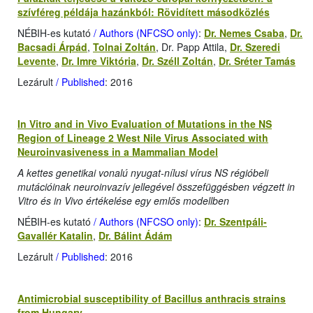
szívféreg példája hazánkból: Rövidített másodközlés
NÉBIH-es kutató
/ Authors (NFCSO only)
:
Dr. Nemes Csaba
,
Dr.
Bacsadi Árpád
,
Tolnai Zoltán
, Dr. Papp Attila,
Dr. Szeredi
Levente
,
Dr. Imre Viktória
,
Dr. Széll Zoltán
,
Dr. Sréter Tamás
Lezárult
/ Published
: 2016
In Vitro and in Vivo Evaluation of Mutations in the NS
Region of Lineage 2 West Nile Virus Associated with
Neuroinvasiveness in a Mammalian Model
A kettes genetikai vonalú nyugat-nílusi vírus NS régióbeli
mutációinak neuroinvazív jellegével összefüggésben végzett in
Vitro és in Vivo értékelése egy emlős modellben
NÉBIH-es kutató
/ Authors (NFCSO only)
:
Dr. Szentpáli-
Gavallér Katalin
,
Dr. Bálint Ádám
Lezárult
/ Published
: 2016
Antimicrobial susceptibility of Bacillus anthracis strains
from Hungary