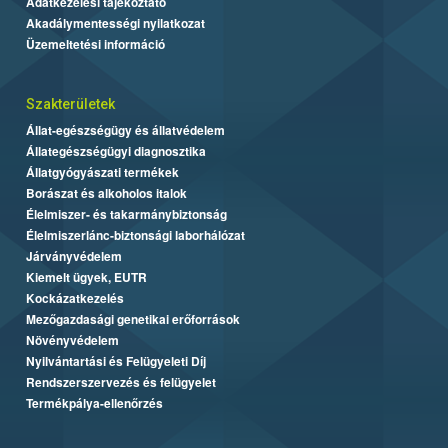
Adatkezelési tájékoztató
Akadálymentességi nyilatkozat
Üzemeltetési információ
Szakterületek
Állat-egészségügy és állatvédelem
Állategészségügyi diagnosztika
Állatgyógyászati termékek
Borászat és alkoholos italok
Élelmiszer- és takarmánybiztonság
Élelmiszerlánc-biztonsági laborhálózat
Járványvédelem
Kiemelt ügyek, EUTR
Kockázatkezelés
Mezőgazdasági genetikai erőforrások
Növényvédelem
Nyilvántartási és Felügyeleti Díj
Rendszerszervezés és felügyelet
Termékpálya-ellenőrzés