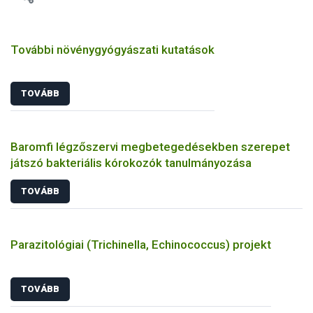
További növénygyógyászati kutatások
TOVÁBB
Baromfi légzőszervi megbetegedésekben szerepet
játszó bakteriális kórokozók tanulmányozása
TOVÁBB
Parazitológiai (Trichinella, Echinococcus) projekt
TOVÁBB