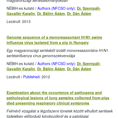
magyarországi sertésállományokban
NÉBIH-es kutató
/ Authors (NFCSO only)
:
Dr. Szentpáli-
Gavallér Katalin
,
Dr. Bálint Ádám
,
Dr. Dán Ádám
Lezárult: 2013
Genome sequence of a monoreassortant H1N1 swine
influenza virus isolated from a pig in Hungary
Egy magyarországi sertésből izolált monoreasszortáns H1N1
sertésinfluenza vírus genomszekvenciája
NÉBIH-es kutató
/ Authors (NFCSO only)
:
Dr. Szentpáli-
Gavallér Katalin
,
Dr. Bálint Ádám
,
Dr. Dán Ádám
Lezárult
/ Published
: 2012
Examination about the occurrence of pathogens and
pathological lesions of lung samples collected from pigs
died presenting respiratory clinical symptoms
Felmérő vizsgálat a légzőszervi tünetek között elhullott sertések
tüdejében előforduló kórokozókról és a patológiai