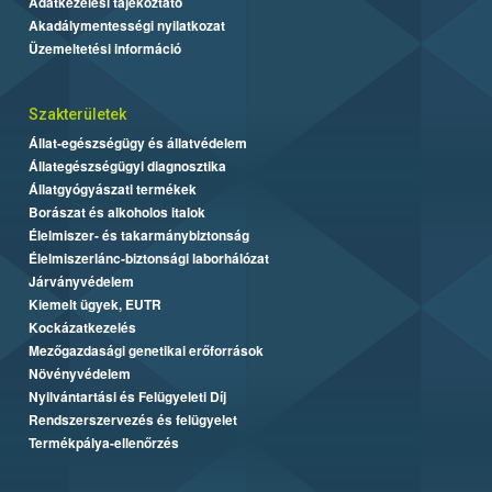
Adatkezelési tájékoztató
Akadálymentességi nyilatkozat
Üzemeltetési információ
Szakterületek
Állat-egészségügy és állatvédelem
Állategészségügyi diagnosztika
Állatgyógyászati termékek
Borászat és alkoholos italok
Élelmiszer- és takarmánybiztonság
Élelmiszerlánc-biztonsági laborhálózat
Járványvédelem
Kiemelt ügyek, EUTR
Kockázatkezelés
Mezőgazdasági genetikai erőforrások
Növényvédelem
Nyilvántartási és Felügyeleti Díj
Rendszerszervezés és felügyelet
Termékpálya-ellenőrzés