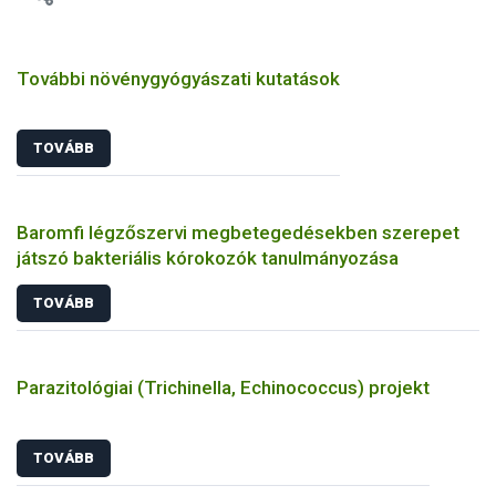
További növénygyógyászati kutatások
TOVÁBB
Baromfi légzőszervi megbetegedésekben szerepet
játszó bakteriális kórokozók tanulmányozása
TOVÁBB
Parazitológiai (Trichinella, Echinococcus) projekt
TOVÁBB