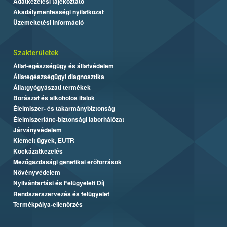
Adatkezelési tájékoztató
Akadálymentességi nyilatkozat
Üzemeltetési információ
Szakterületek
Állat-egészségügy és állatvédelem
Állategészségügyi diagnosztika
Állatgyógyászati termékek
Borászat és alkoholos italok
Élelmiszer- és takarmánybiztonság
Élelmiszerlánc-biztonsági laborhálózat
Járványvédelem
Kiemelt ügyek, EUTR
Kockázatkezelés
Mezőgazdasági genetikai erőforrások
Növényvédelem
Nyilvántartási és Felügyeleti Díj
Rendszerszervezés és felügyelet
Termékpálya-ellenőrzés