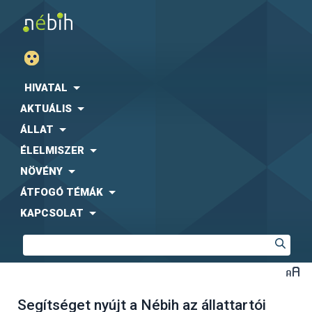
HIVATAL
AKTUÁLIS
ÁLLAT
ÉLELMISZER
NÖVÉNY
ÁTFOGÓ TÉMÁK
KAPCSOLAT
Segítséget nyújt a Nébih az állattartói