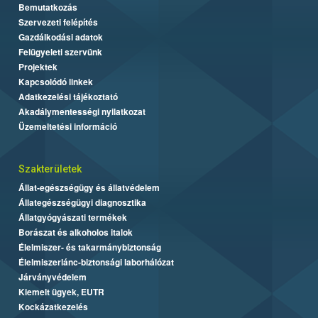
Bemutatkozás
Szervezeti felépítés
Gazdálkodási adatok
Felügyeleti szervünk
Projektek
Kapcsolódó linkek
Adatkezelési tájékoztató
Akadálymentességi nyilatkozat
Üzemeltetési információ
Szakterületek
Állat-egészségügy és állatvédelem
Állategészségügyi diagnosztika
Állatgyógyászati termékek
Borászat és alkoholos italok
Élelmiszer- és takarmánybiztonság
Élelmiszerlánc-biztonsági laborhálózat
Járványvédelem
Kiemelt ügyek, EUTR
Kockázatkezelés