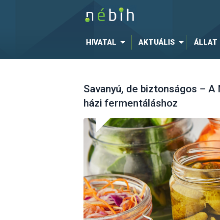
HIVATAL
AKTUÁLIS
ÁLLAT
Savanyú, de biztonságos – A 
házi fermentáláshoz