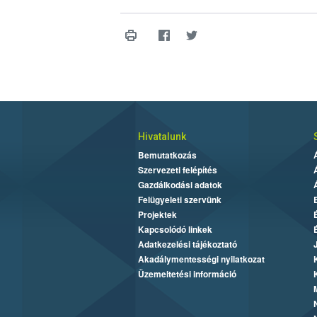
Hivatalunk
Bemutatkozás
Szervezeti felépítés
Gazdálkodási adatok
Felügyeleti szervünk
Projektek
Kapcsolódó linkek
Adatkezelési tájékoztató
Akadálymentességi nyilatkozat
Üzemeltetési információ