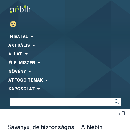
HIVATAL
AKTUÁLIS
ÁLLAT
ÉLELMISZER
NÖVÉNY
ÁTFOGÓ TÉMÁK
KAPCSOLAT
Savanyú, de biztonságos – A Nébih