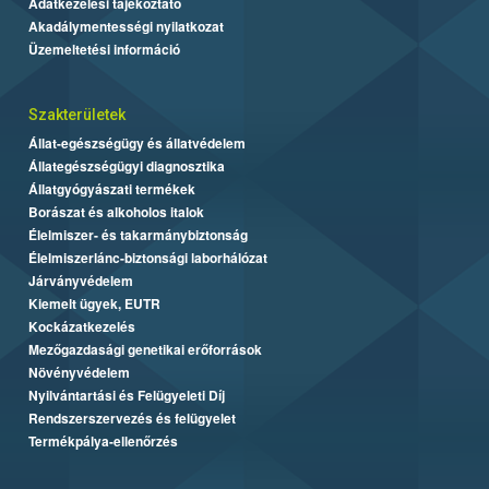
Adatkezelési tájékoztató
Akadálymentességi nyilatkozat
Üzemeltetési információ
Szakterületek
Állat-egészségügy és állatvédelem
Állategészségügyi diagnosztika
Állatgyógyászati termékek
Borászat és alkoholos italok
Élelmiszer- és takarmánybiztonság
Élelmiszerlánc-biztonsági laborhálózat
Járványvédelem
Kiemelt ügyek, EUTR
Kockázatkezelés
Mezőgazdasági genetikai erőforrások
Növényvédelem
Nyilvántartási és Felügyeleti Díj
Rendszerszervezés és felügyelet
Termékpálya-ellenőrzés