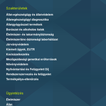
Szakterületek
Állat-egészségügy és állatvédelem
Állategészségügyi diagnosztika
Állatgyógyászati termékek
Borászat és alkoholos italok
Élelmiszer- és takarmánybiztonság
Élelmiszerlánc-biztonsági laborhálózat
Járványvédelem
Kiemelt ügyek, EUTR
Kockázatkezelés
Mezőgazdasági genetikai erőforrások
Növényvédelem
Nyilvántartási és Felügyeleti Díj
Rendszerszervezés és felügyelet
Termékpálya-ellenőrzés
Ügyintézés
Élelmiszer
Állat