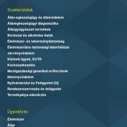
Szakterületek
Állat-egészségügy és állatvédelem
Állategészségügyi diagnosztika
Állatgyógyászati termékek
Borászat és alkoholos italok
Élelmiszer- és takarmánybiztonság
Élelmiszerlánc-biztonsági laborhálózat
Járványvédelem
Kiemelt ügyek, EUTR
Kockázatkezelés
Mezőgazdasági genetikai erőforrások
Növényvédelem
Nyilvántartási és Felügyeleti Díj
Rendszerszervezés és felügyelet
Termékpálya-ellenőrzés
Ügyintézés
Élelmiszer
Állat