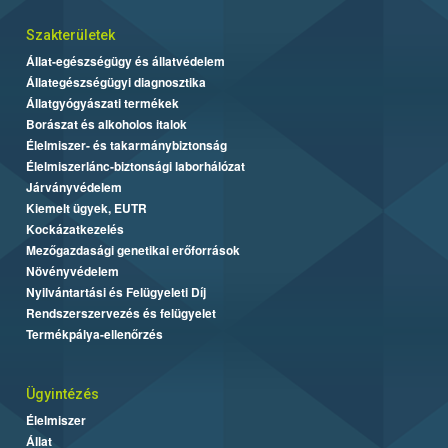
Szakterületek
Állat-egészségügy és állatvédelem
Állategészségügyi diagnosztika
Állatgyógyászati termékek
Borászat és alkoholos italok
Élelmiszer- és takarmánybiztonság
Élelmiszerlánc-biztonsági laborhálózat
Járványvédelem
Kiemelt ügyek, EUTR
Kockázatkezelés
Mezőgazdasági genetikai erőforrások
Növényvédelem
Nyilvántartási és Felügyeleti Díj
Rendszerszervezés és felügyelet
Termékpálya-ellenőrzés
Ügyintézés
Élelmiszer
Állat