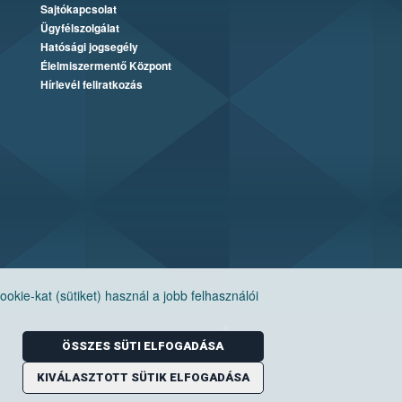
Sajtókapcsolat
Ügyfélszolgálat
Hatósági jogsegély
Élelmiszermentő Központ
Hírlevél feliratkozás
ie-kat (sütiket) használ a jobb felhasználói
ÖSSZES SÜTI ELFOGADÁSA
KIVÁLASZTOTT SÜTIK ELFOGADÁSA