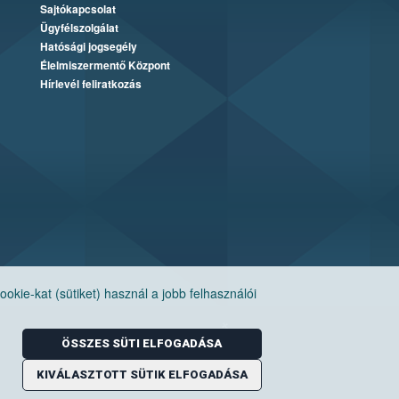
Sajtókapcsolat
Ügyfélszolgálat
Hatósági jogsegély
Élelmiszermentő Központ
Hírlevél feliratkozás
ie-kat (sütiket) használ a jobb felhasználói
ÖSSZES SÜTI ELFOGADÁSA
KIVÁLASZTOTT SÜTIK ELFOGADÁSA