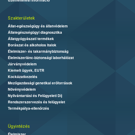
Szakterületek
Állat-egészségügy és állatvédelem
Állategészségügyi diagnosztika
Állatgyógyászati termékek
Borászat és alkoholos italok
Élelmiszer- és takarmánybiztonság
Élelmiszerlánc-biztonsági laborhálózat
Járványvédelem
Kiemelt ügyek, EUTR
Kockázatkezelés
Mezőgazdasági genetikai erőforrások
Növényvédelem
Nyilvántartási és Felügyeleti Díj
Rendszerszervezés és felügyelet
Termékpálya-ellenőrzés
Ügyintézés
Élelmiszer