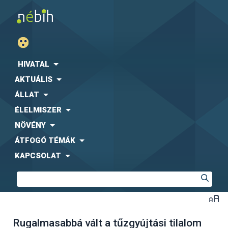
HIVATAL
AKTUÁLIS
ÁLLAT
ÉLELMISZER
NÖVÉNY
ÁTFOGÓ TÉMÁK
KAPCSOLAT
Rugalmasabbá vált a tűzgyújtási tilalom