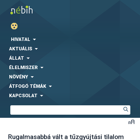
HIVATAL
AKTUÁLIS
ÁLLAT
ÉLELMISZER
NÖVÉNY
ÁTFOGÓ TÉMÁK
KAPCSOLAT
Rugalmasabbá vált a tűzgyújtási tilalom