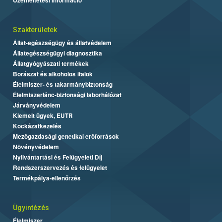
Szakterületek
Állat-egészségügy és állatvédelem
Állategészségügyi diagnosztika
Állatgyógyászati termékek
Borászat és alkoholos italok
Élelmiszer- és takarmánybiztonság
Élelmiszerlánc-biztonsági laborhálózat
Járványvédelem
Kiemelt ügyek, EUTR
Kockázatkezelés
Mezőgazdasági genetikai erőforrások
Növényvédelem
Nyilvántartási és Felügyeleti Díj
Rendszerszervezés és felügyelet
Termékpálya-ellenőrzés
Ügyintézés
Élelmiszer