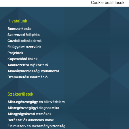
Cookie beállítások
Hivatalunk
Bemutatkozás
Szervezeti felépítés
Gazdálkodási adatok
Felügyeleti szervünk
Projektek
Kapcsolódó linkek
Adatkezelési tájékoztató
Akadálymentességi nyilatkozat
Üzemeltetési információ
Szakterületek
Állat-egészségügy és állatvédelem
Állategészségügyi diagnosztika
Állatgyógyászati termékek
Borászat és alkoholos italok
Élelmiszer- és takarmánybiztonság