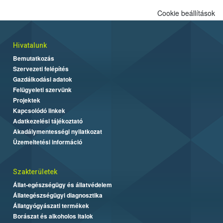
Cookie beállítások
Hivatalunk
Bemutatkozás
Szervezeti felépítés
Gazdálkodási adatok
Felügyeleti szervünk
Projektek
Kapcsolódó linkek
Adatkezelési tájékoztató
Akadálymentességi nyilatkozat
Üzemeltetési információ
Szakterületek
Állat-egészségügy és állatvédelem
Állategészségügyi diagnosztika
Állatgyógyászati termékek
Borászat és alkoholos italok