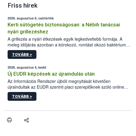
Friss hírek
2026. augusztus 6, csütörtök
Kerti sütögetés biztonságosan: a Nébih tanácsai
nyári grillezéshez
A grillezés a nyári étkezések egyik legkedveltebb formája. A
meleg időjárás azonban a kórokozó, romlást okozó baktériumok
gyorsabb szaporodásának is kedvez. A szabadtéri sütögetés
TOVÁBB >
ezért nem csupán a megfelelő sütési technikáról szól: legalább
ilyen fontos az alapanyagok biztonságos kezelése, az alapvető
higiéniai szabályok betartása, a megfelelő hőkezelés, valamint a
2026. augusztus 4, kedd
maradékok szakszerű tárolása. A Nemzeti Élelmiszerlánc-
Új EUDR képzések az újraindulás után
biztonsági Hivatal (Nébih) Oktatási Programja összegyűjtötte a
Az Információs Rendszer újbóli megnyitását követően
biztonságos grillezés legfontosabb tudnivalóit.
újraindultak az EUDR szerinti piaci szereplőknek szóló online
képzések.
TOVÁBB >