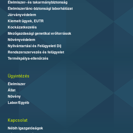
Élelmiszer- és takarmánybiztonság
Élelmiszerlánc-biztonsági laborhálózat
Járványvédelem
Kiemelt ügyek, EUTR
Kockázatkezelés
Mezőgazdasági genetikai erőforrások
Növényvédelem
Nyilvántartási és Felügyeleti Díj
Rendszerszervezés és felügyelet
Termékpálya-ellenőrzés
Ügyintézés
Élelmiszer
Állat
Növény
Labor/Egyéb
Kapcsolat
Nébih Igazgatóságok