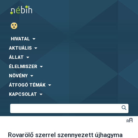
HIVATAL
AKTUÁLIS
ÁLLAT
ÉLELMISZER
NÖVÉNY
ÁTFOGÓ TÉMÁK
KAPCSOLAT
Rovarölő szerrel szennyezett újhagyma