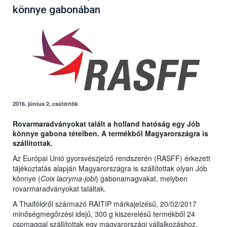
könnye gabonában
2016. június 2, csütörtök
Rovarmaradványokat talált a holland hatóság egy Jób
könnye gabona tételben. A termékből Magyarországra is
szállítottak.
Az Európai Unió gyorsvészjelző rendszerén (RASFF) érkezett
tájékoztatás alapján Magyarországra is szállítottak olyan Jób
könnye (
Coix lacryma-jobi
) gabonamagvakat, melyben
rovarmaradványokat találtak.
A Thaiföldről származó RAITIP márkajelzésű, 20/02/2017
minőségmegőrzési idejű, 300 g kiszerelésű termékből 24
csomaggal szállítottak egy magyarországi vállalkozáshoz.