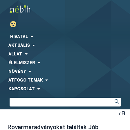
HIVATAL
AKTUÁLIS
ÁLLAT
ÉLELMISZER
NÖVÉNY
ÁTFOGÓ TÉMÁK
KAPCSOLAT
Rovarmaradványokat találtak Jób