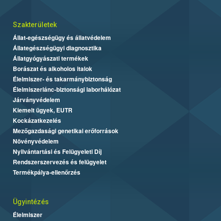
Szakterületek
Állat-egészségügy és állatvédelem
Állategészségügyi diagnosztika
Állatgyógyászati termékek
Borászat és alkoholos italok
Élelmiszer- és takarmánybiztonság
Élelmiszerlánc-biztonsági laborhálózat
Járványvédelem
Kiemelt ügyek, EUTR
Kockázatkezelés
Mezőgazdasági genetikai erőforrások
Növényvédelem
Nyilvántartási és Felügyeleti Díj
Rendszerszervezés és felügyelet
Termékpálya-ellenőrzés
Ügyintézés
Élelmiszer