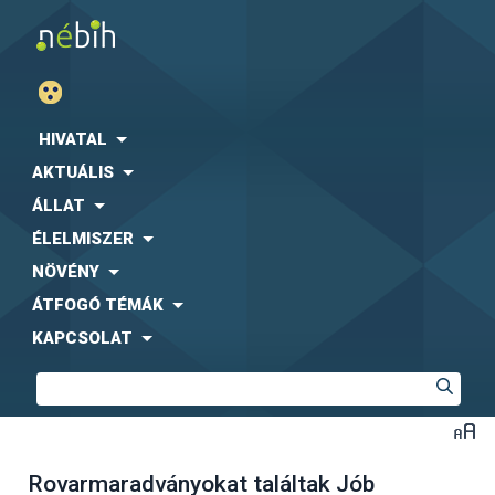
HIVATAL
AKTUÁLIS
ÁLLAT
ÉLELMISZER
NÖVÉNY
ÁTFOGÓ TÉMÁK
KAPCSOLAT
Rovarmaradványokat találtak Jób