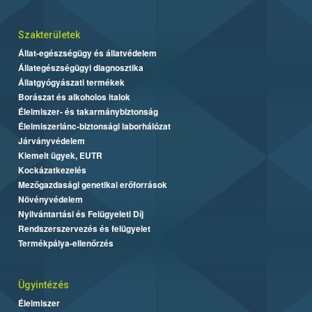
Szakterületek
Állat-egészségügy és állatvédelem
Állategészségügyi diagnosztika
Állatgyógyászati termékek
Borászat és alkoholos italok
Élelmiszer- és takarmánybiztonság
Élelmiszerlánc-biztonsági laborhálózat
Járványvédelem
Kiemelt ügyek, EUTR
Kockázatkezelés
Mezőgazdasági genetikai erőforrások
Növényvédelem
Nyilvántartási és Felügyeleti Díj
Rendszerszervezés és felügyelet
Termékpálya-ellenőrzés
Ügyintézés
Élelmiszer