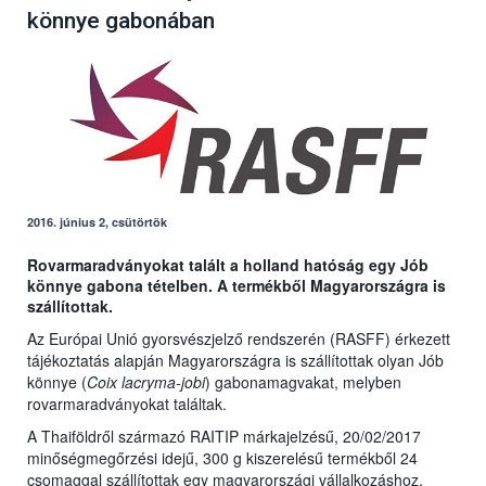
könnye gabonában
2016. június 2, csütörtök
Rovarmaradványokat talált a holland hatóság egy Jób
könnye gabona tételben. A termékből Magyarországra is
szállítottak.
Az Európai Unió gyorsvészjelző rendszerén (RASFF) érkezett
tájékoztatás alapján Magyarországra is szállítottak olyan Jób
könnye (
Coix lacryma-jobi
) gabonamagvakat, melyben
rovarmaradványokat találtak.
A Thaiföldről származó RAITIP márkajelzésű, 20/02/2017
minőségmegőrzési idejű, 300 g kiszerelésű termékből 24
csomaggal szállítottak egy magyarországi vállalkozáshoz.