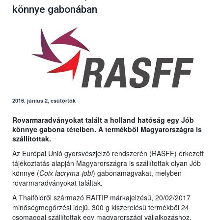
könnye gabonában
2016. június 2, csütörtök
Rovarmaradványokat talált a holland hatóság egy Jób
könnye gabona tételben. A termékből Magyarországra is
szállítottak.
Az Európai Unió gyorsvészjelző rendszerén (RASFF) érkezett
tájékoztatás alapján Magyarországra is szállítottak olyan Jób
könnye (
Coix lacryma-jobi
) gabonamagvakat, melyben
rovarmaradványokat találtak.
A Thaiföldről származó RAITIP márkajelzésű, 20/02/2017
minőségmegőrzési idejű, 300 g kiszerelésű termékből 24
csomaggal szállítottak egy magyarországi vállalkozáshoz.