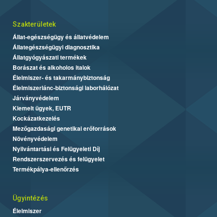
Szakterületek
Állat-egészségügy és állatvédelem
Állategészségügyi diagnosztika
Állatgyógyászati termékek
Borászat és alkoholos italok
Élelmiszer- és takarmánybiztonság
Élelmiszerlánc-biztonsági laborhálózat
Járványvédelem
Kiemelt ügyek, EUTR
Kockázatkezelés
Mezőgazdasági genetikai erőforrások
Növényvédelem
Nyilvántartási és Felügyeleti Díj
Rendszerszervezés és felügyelet
Termékpálya-ellenőrzés
Ügyintézés
Élelmiszer