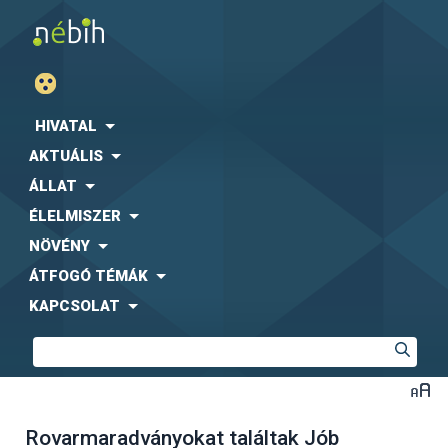
HIVATAL
AKTUÁLIS
ÁLLAT
ÉLELMISZER
NÖVÉNY
ÁTFOGÓ TÉMÁK
KAPCSOLAT
Rovarmaradványokat találtak Jób