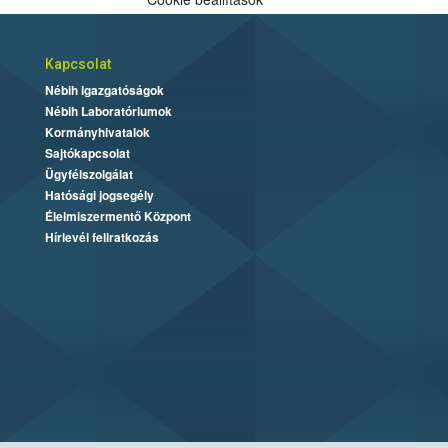
Kapcsolat
Nébih Igazgatóságok
Nébih Laboratóriumok
Kormányhivatalok
Sajtókapcsolat
Ügyfélszolgálat
Hatósági jogsegély
Élelmiszermentő Központ
Hírlevél feliratkozás