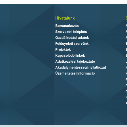
Hivatalunk
Bemutatkozás
Szervezeti felépítés
Gazdálkodási adatok
Felügyeleti szervünk
Projektek
Kapcsolódó linkek
Adatkezelési tájékoztató
Akadálymentességi nyilatkozat
Üzemeltetési információ