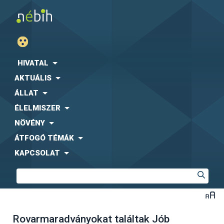
HIVATAL
AKTUÁLIS
ÁLLAT
ÉLELMISZER
NÖVÉNY
ÁTFOGÓ TÉMÁK
KAPCSOLAT
Rovarmaradványokat találtak Jób