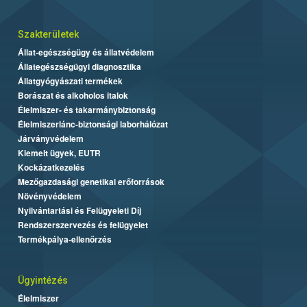
Szakterületek
Állat-egészségügy és állatvédelem
Állategészségügyi diagnosztika
Állatgyógyászati termékek
Borászat és alkoholos italok
Élelmiszer- és takarmánybiztonság
Élelmiszerlánc-biztonsági laborhálózat
Járványvédelem
Kiemelt ügyek, EUTR
Kockázatkezelés
Mezőgazdasági genetikai erőforrások
Növényvédelem
Nyilvántartási és Felügyeleti Díj
Rendszerszervezés és felügyelet
Termékpálya-ellenőrzés
Ügyintézés
Élelmiszer