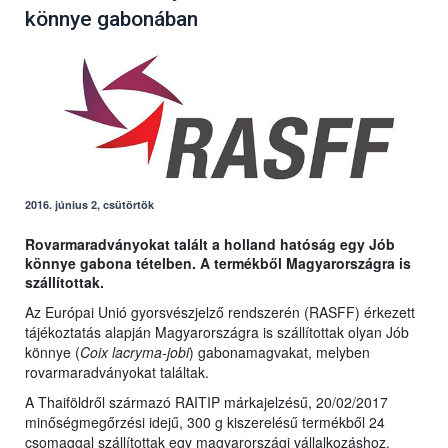
könnye gabonában
2016. június 2, csütörtök
Rovarmaradványokat talált a holland hatóság egy Jób
könnye gabona tételben. A termékből Magyarországra is
szállítottak.
Az Európai Unió gyorsvészjelző rendszerén (RASFF) érkezett
tájékoztatás alapján Magyarországra is szállítottak olyan Jób
könnye (
Coix lacryma-jobi
) gabonamagvakat, melyben
rovarmaradványokat találtak.
A Thaiföldről származó RAITIP márkajelzésű, 20/02/2017
minőségmegőrzési idejű, 300 g kiszerelésű termékből 24
csomaggal szállítottak egy magyarországi vállalkozáshoz.