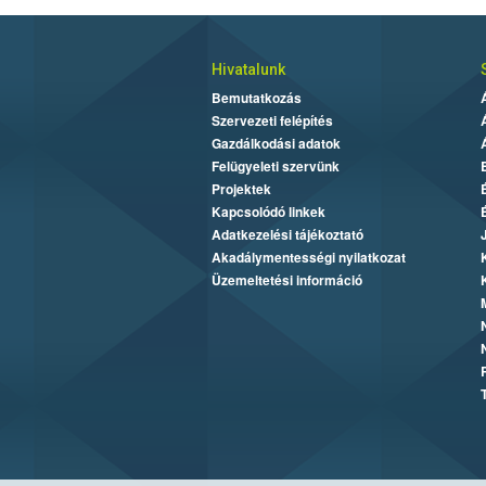
Hivatalunk
Bemutatkozás
Szervezeti felépítés
Gazdálkodási adatok
Felügyeleti szervünk
Projektek
Kapcsolódó linkek
Adatkezelési tájékoztató
Akadálymentességi nyilatkozat
Üzemeltetési információ