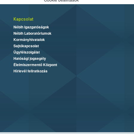
Kapcsolat
Nébih Igazgatóságok
Nébih Laboratóriumok
Kormányhivatalok
Sajtókapcsolat
Ügyfélszolgálat
Hatósági jogsegély
Élelmiszermentő Központ
Hírlevél feliratkozás