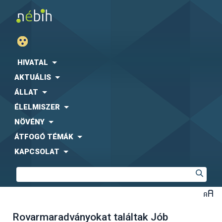
HIVATAL
AKTUÁLIS
ÁLLAT
ÉLELMISZER
NÖVÉNY
ÁTFOGÓ TÉMÁK
KAPCSOLAT
Rovarmaradványokat találtak Jób