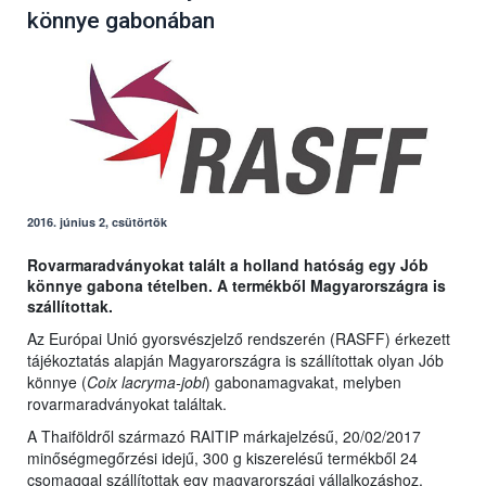
könnye gabonában
2016. június 2, csütörtök
Rovarmaradványokat talált a holland hatóság egy Jób
könnye gabona tételben. A termékből Magyarországra is
szállítottak.
Az Európai Unió gyorsvészjelző rendszerén (RASFF) érkezett
tájékoztatás alapján Magyarországra is szállítottak olyan Jób
könnye (
Coix lacryma-jobi
) gabonamagvakat, melyben
rovarmaradványokat találtak.
A Thaiföldről származó RAITIP márkajelzésű, 20/02/2017
minőségmegőrzési idejű, 300 g kiszerelésű termékből 24
csomaggal szállítottak egy magyarországi vállalkozáshoz.