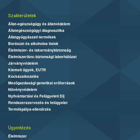
Szakterületek
Állat-egészségügy és állatvédelem
Állategészségügyi diagnosztika
Állatgyógyászati termékek
Borászat és alkoholos italok
Élelmiszer- és takarmánybiztonság
Élelmiszerlánc-biztonsági laborhálózat
Járványvédelem
Kiemelt ügyek, EUTR
Kockázatkezelés
Mezőgazdasági genetikai erőforrások
Növényvédelem
Nyilvántartási és Felügyeleti Díj
Rendszerszervezés és felügyelet
Termékpálya-ellenőrzés
Ügyintézés
Élelmiszer