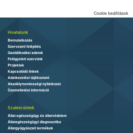
Cookie beállítások
Hivatalunk
Bemutatkozás
Szervezeti felépítés
Gazdálkodási adatok
Felügyeleti szervünk
Projektek
Kapcsolódó linkek
Adatkezelési tájékoztató
Akadálymentességi nyilatkozat
Üzemeltetési információ
Szakterületek
Állat-egészségügy és állatvédelem
Állategészségügyi diagnosztika
Állatgyógyászati termékek