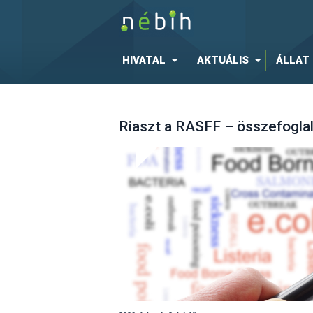
HIVATAL
AKTUÁLIS
ÁLLAT
Riaszt a RASFF – összefogla