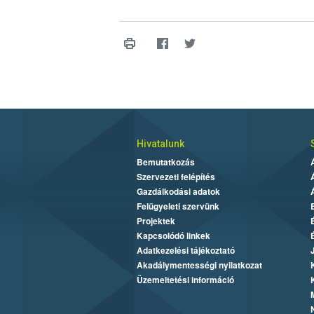
Hivatalunk
Bemutatkozás
Szervezeti felépítés
Gazdálkodási adatok
Felügyeleti szervünk
Projektek
Kapcsolódó linkek
Adatkezelési tájékoztató
Akadálymentességi nyilatkozat
Üzemeltetési információ