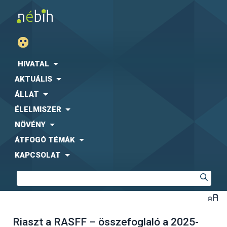
HIVATAL
AKTUÁLIS
ÁLLAT
ÉLELMISZER
NÖVÉNY
ÁTFOGÓ TÉMÁK
KAPCSOLAT
Riaszt a RASFF – összefoglaló a 2025-