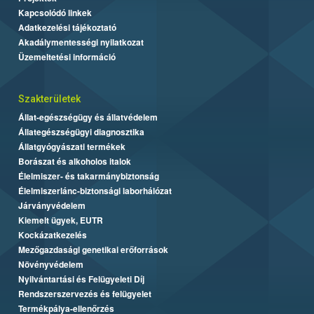
Kapcsolódó linkek
Adatkezelési tájékoztató
Akadálymentességi nyilatkozat
Üzemeltetési információ
Szakterületek
Állat-egészségügy és állatvédelem
Állategészségügyi diagnosztika
Állatgyógyászati termékek
Borászat és alkoholos italok
Élelmiszer- és takarmánybiztonság
Élelmiszerlánc-biztonsági laborhálózat
Járványvédelem
Kiemelt ügyek, EUTR
Kockázatkezelés
Mezőgazdasági genetikai erőforrások
Növényvédelem
Nyilvántartási és Felügyeleti Díj
Rendszerszervezés és felügyelet
Termékpálya-ellenőrzés