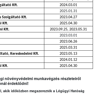
ltató Kft.
2024.03.01
2025.01.31
 Szolgáltató Kft.
2023.04.27
 Kft.
2025.04.30
i Kft.
2023.09.25, 2023.05.31
2023.03.01
2023.06.26
2025.03.31
tató, Kereskedelmi Kft.
2023.05.13
2024.01.12
 Kft.
2025.04.30
légi növényvédelmi munkavégzés részleteiről
ónál érdeklődni!
kal, akik időközben megszerezték a Légügyi Hatóság