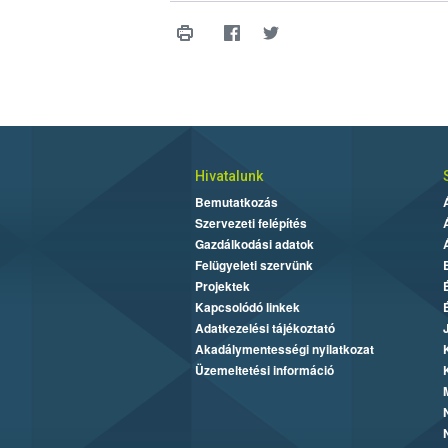
Hivatalunk
Bemutatkozás
Szervezeti felépítés
Gazdálkodási adatok
Felügyeleti szervünk
Projektek
Kapcsolódó linkek
Adatkezelési tájékoztató
Akadálymentességi nyilatkozat
Üzemeltetési információ