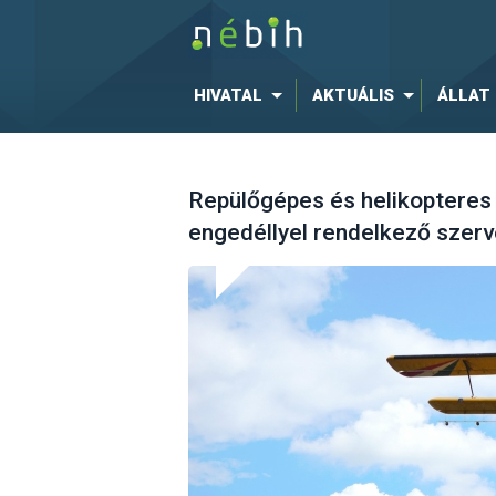
HIVATAL
AKTUÁLIS
ÁLLAT
Repülőgépes és helikopteres
engedéllyel rendelkező szer