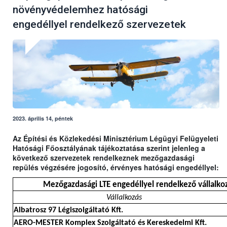
növényvédelemhez hatósági
engedéllyel rendelkező szervezetek
2023. április 14, péntek
Az Építési és Közlekedési Minisztérium Légügyi Felügyeleti
Hatósági Főosztályának tájékoztatása szerint jelenleg a
következő szervezetek rendelkeznek mezőgazdasági
repülés végzésére jogosító, érvényes hatósági engedéllyel:
Mezőgazdasági LTE engedéllyel rendelkező vállalkoz
Vállalkozás
Albatrosz 97 Légiszolgáltató Kft.
AERO-MESTER Komplex Szolgáltató és Kereskedelmi Kft.