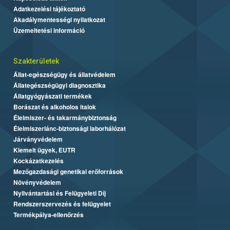
Adatkezelési tájékoztató
Akadálymentességi nyilatkozat
Üzemeltetési információ
Szakterületek
Állat-egészségügy és állatvédelem
Állategészségügyi diagnosztika
Állatgyógyászati termékek
Borászat és alkoholos italok
Élelmiszer- és takarmánybiztonság
Élelmiszerlánc-biztonsági laborhálózat
Járványvédelem
Kiemelt ügyek, EUTR
Kockázatkezelés
Mezőgazdasági genetikai erőforrások
Növényvédelem
Nyilvántartási és Felügyeleti Díj
Rendszerszervezés és felügyelet
Termékpálya-ellenőrzés