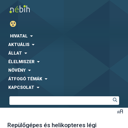
HIVATAL
AKTUÁLIS
ÁLLAT
ÉLELMISZER
NÖVÉNY
ÁTFOGÓ TÉMÁK
KAPCSOLAT
Repülőgépes és helikopteres légi