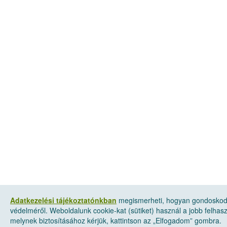
Adatkezelési tájékoztatónkban
megismerheti, hogyan gondoskod
védelméről. Weboldalunk cookie-kat (sütiket) használ a jobb felha
melynek biztosításához kérjük, kattintson az „Elfogadom” gombra.