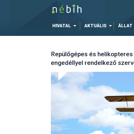
HIVATAL
AKTUÁLIS
ÁLLAT
Repülőgépes és helikopteres
engedéllyel rendelkező szer