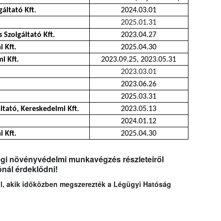
ltató Kft.
2024.03.01
2025.01.31
 Szolgáltató Kft.
2023.04.27
 Kft.
2025.04.30
i Kft.
2023.09.25, 2023.05.31
2023.03.01
2023.06.26
2025.03.31
tató, Kereskedelmi Kft.
2023.05.13
2024.01.12
 Kft.
2025.04.30
légi növényvédelmi munkavégzés részleteiről
ónál érdeklődni!
kal, akik időközben megszerezték a Légügyi Hatóság