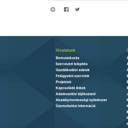
Hivatalunk
Bemutatkozás
Szervezeti felépítés
Gazdálkodási adatok
Felügyeleti szervünk
Projektek
Kapcsolódó linkek
Adatkezelési tájékoztató
Akadálymentességi nyilatkozat
Üzemeltetési információ