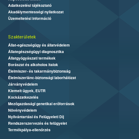
Adatkezelési tájékoztató
Akadálymentességi nyilatkozat
Üzemeltetési információ
Szakterületek
Állat-egészségügy és állatvédelem
Állategészségügyi diagnosztika
Állatgyógyászati termékek
Borászat és alkoholos italok
Élelmiszer- és takarmánybiztonság
Élelmiszerlánc-biztonsági laborhálózat
Járványvédelem
Kiemelt ügyek, EUTR
Kockázatkezelés
Mezőgazdasági genetikai erőforrások
Növényvédelem
Nyilvántartási és Felügyeleti Díj
Rendszerszervezés és felügyelet
Termékpálya-ellenőrzés