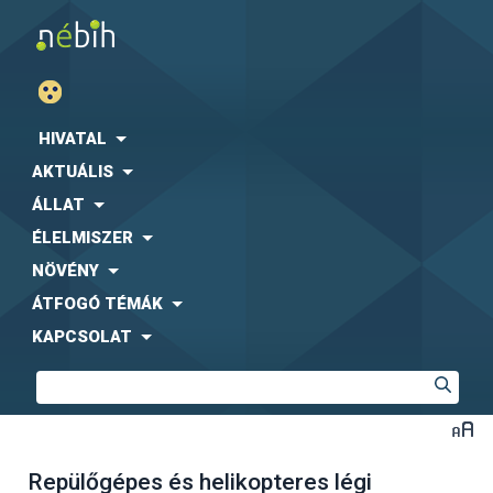
HIVATAL
AKTUÁLIS
ÁLLAT
ÉLELMISZER
NÖVÉNY
ÁTFOGÓ TÉMÁK
KAPCSOLAT
Repülőgépes és helikopteres légi