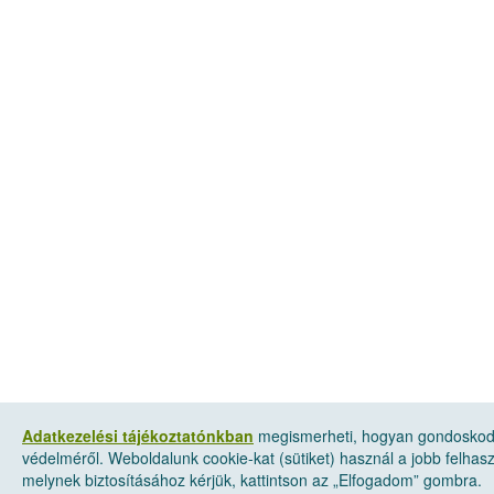
Adatkezelési tájékoztatónkban
megismerheti, hogyan gondoskod
védelméről. Weboldalunk cookie-kat (sütiket) használ a jobb felha
melynek biztosításához kérjük, kattintson az „Elfogadom” gombra.