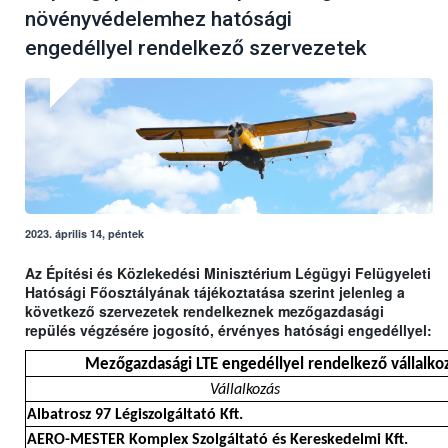
növényvédelemhez hatósági
engedéllyel rendelkező szervezetek
2023. április 14, péntek
Az Építési és Közlekedési Minisztérium Légügyi Felügyeleti
Hatósági Főosztályának tájékoztatása szerint jelenleg a
következő szervezetek rendelkeznek mezőgazdasági
repülés végzésére jogosító, érvényes hatósági engedéllyel:
Mezőgazdasági LTE engedéllyel rendelkező vállalkoz
Vállalkozás
Albatrosz 97 Légiszolgáltató Kft.
AERO-MESTER Komplex Szolgáltató és Kereskedelmi Kft.