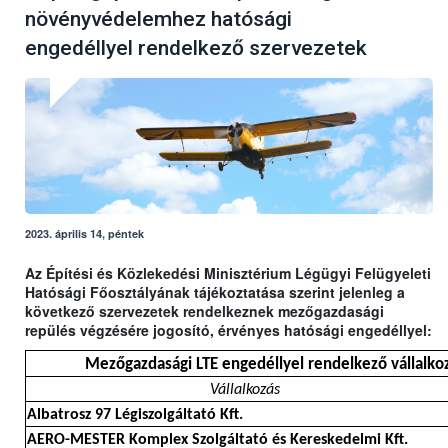
növényvédelemhez hatósági
engedéllyel rendelkező szervezetek
2023. április 14, péntek
Az Építési és Közlekedési Minisztérium Légügyi Felügyeleti
Hatósági Főosztályának tájékoztatása szerint jelenleg a
következő szervezetek rendelkeznek mezőgazdasági
repülés végzésére jogosító, érvényes hatósági engedéllyel:
Mezőgazdasági LTE engedéllyel rendelkező vállalkoz
Vállalkozás
Albatrosz 97 Légiszolgáltató Kft.
AERO-MESTER Komplex Szolgáltató és Kereskedelmi Kft.