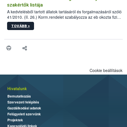
szakértők listája
A kedvtelésből tartott állatok tartásáról és forgalmazásáról szóló
41/2010. (II. 26.) Korm.rendelet szabályozza az eb okozta fizikai
sérülés, illetve ennek veszélye keletkezésekor felmerülő
TOVÁBB >
hatósági feladatokat, valamint a veszélyes eb tartását és annak
engedélyezését. Ezen eljárások során szükség esetén be kell
vonni az ebek viselkedésének megítélésében jártas szakértőt.
Cookie beállítások
Hivatalunk
Bemutatkozás
Szervezeti felépítés
Gazdálkodási adatok
Felügyeleti szervünk
Projektek
Kapcsolódó linkek