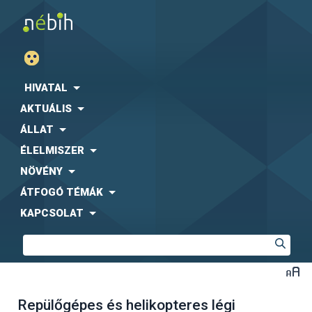
HIVATAL
AKTUÁLIS
ÁLLAT
ÉLELMISZER
NÖVÉNY
ÁTFOGÓ TÉMÁK
KAPCSOLAT
Repülőgépes és helikopteres légi