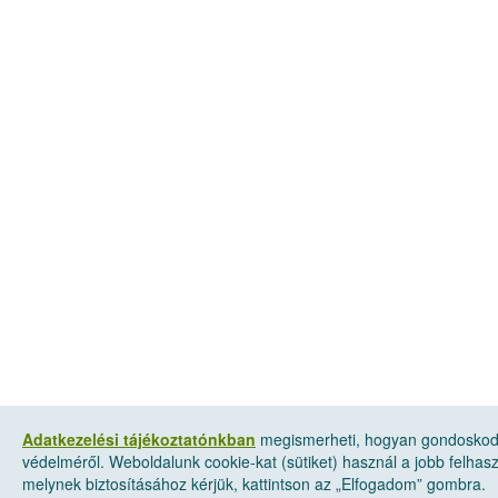
Adatkezelési tájékoztatónkban
megismerheti, hogyan gondoskod
védelméről. Weboldalunk cookie-kat (sütiket) használ a jobb felha
melynek biztosításához kérjük, kattintson az „Elfogadom” gombra.