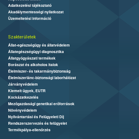
Adatkezelési tájékoztató
Akadálymentességi nyilatkozat
Üzemeltetési információ
Szakterületek
Állat-egészségügy és állatvédelem
Állategészségügyi diagnosztika
Állatgyógyászati termékek
Borászat és alkoholos italok
Élelmiszer- és takarmánybiztonság
Élelmiszerlánc-biztonsági laborhálózat
Járványvédelem
Kiemelt ügyek, EUTR
Kockázatkezelés
Mezőgazdasági genetikai erőforrások
Növényvédelem
Nyilvántartási és Felügyeleti Díj
Rendszerszervezés és felügyelet
Termékpálya-ellenőrzés