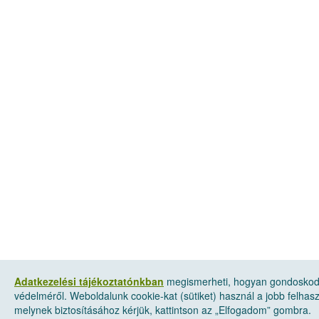
Adatkezelési tájékoztatónkban
megismerheti, hogyan gondoskod
védelméről. Weboldalunk cookie-kat (sütiket) használ a jobb felha
melynek biztosításához kérjük, kattintson az „Elfogadom” gombra.