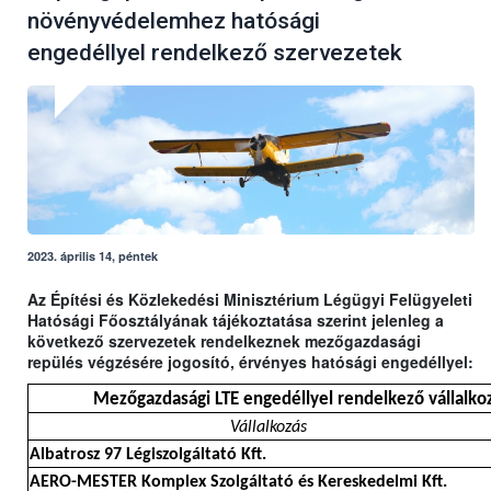
növényvédelemhez hatósági
engedéllyel rendelkező szervezetek
2023. április 14, péntek
Az Építési és Közlekedési Minisztérium Légügyi Felügyeleti
Hatósági Főosztályának tájékoztatása szerint jelenleg a
következő szervezetek rendelkeznek mezőgazdasági
repülés végzésére jogosító, érvényes hatósági engedéllyel:
Mezőgazdasági LTE engedéllyel rendelkező vállalkoz
Vállalkozás
Albatrosz 97 Légiszolgáltató Kft.
AERO-MESTER Komplex Szolgáltató és Kereskedelmi Kft.