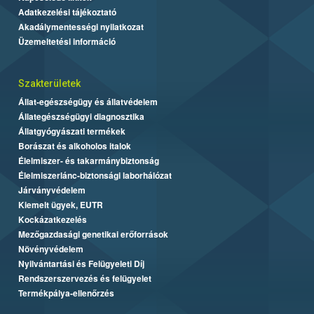
Adatkezelési tájékoztató
Akadálymentességi nyilatkozat
Üzemeltetési információ
Szakterületek
Állat-egészségügy és állatvédelem
Állategészségügyi diagnosztika
Állatgyógyászati termékek
Borászat és alkoholos italok
Élelmiszer- és takarmánybiztonság
Élelmiszerlánc-biztonsági laborhálózat
Járványvédelem
Kiemelt ügyek, EUTR
Kockázatkezelés
Mezőgazdasági genetikai erőforrások
Növényvédelem
Nyilvántartási és Felügyeleti Díj
Rendszerszervezés és felügyelet
Termékpálya-ellenőrzés