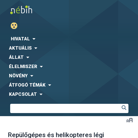
HIVATAL
AKTUÁLIS
ÁLLAT
ÉLELMISZER
NÖVÉNY
ÁTFOGÓ TÉMÁK
KAPCSOLAT
Repülőgépes és helikopteres légi