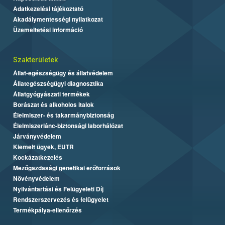
Adatkezelési tájékoztató
Akadálymentességi nyilatkozat
Üzemeltetési információ
Szakterületek
Állat-egészségügy és állatvédelem
Állategészségügyi diagnosztika
Állatgyógyászati termékek
Borászat és alkoholos italok
Élelmiszer- és takarmánybiztonság
Élelmiszerlánc-biztonsági laborhálózat
Járványvédelem
Kiemelt ügyek, EUTR
Kockázatkezelés
Mezőgazdasági genetikai erőforrások
Növényvédelem
Nyilvántartási és Felügyeleti Díj
Rendszerszervezés és felügyelet
Termékpálya-ellenőrzés