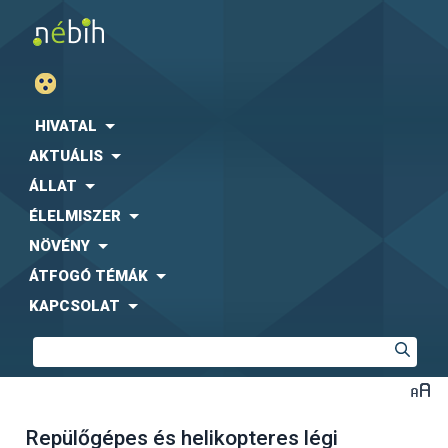
HIVATAL
AKTUÁLIS
ÁLLAT
ÉLELMISZER
NÖVÉNY
ÁTFOGÓ TÉMÁK
KAPCSOLAT
Repülőgépes és helikopteres légi