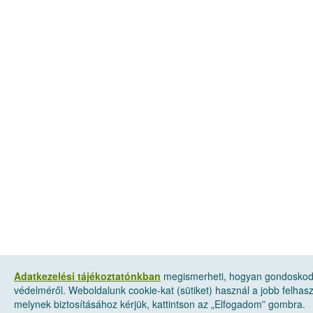
Adatkezelési tájékoztatónkban
megismerheti, hogyan gondoskod
védelméről. Weboldalunk cookie-kat (sütiket) használ a jobb felha
melynek biztosításához kérjük, kattintson az „Elfogadom” gombra.