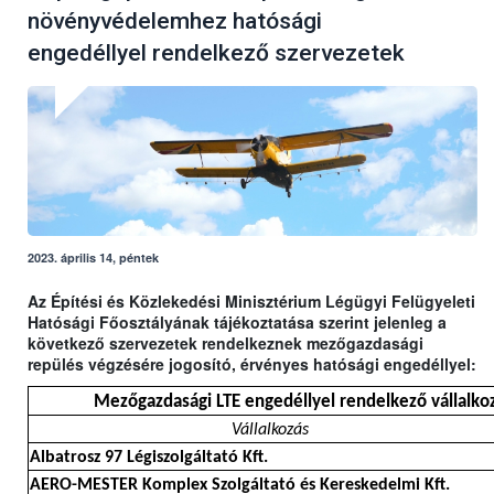
növényvédelemhez hatósági
engedéllyel rendelkező szervezetek
2023. április 14, péntek
Az Építési és Közlekedési Minisztérium Légügyi Felügyeleti
Hatósági Főosztályának tájékoztatása szerint jelenleg a
következő szervezetek rendelkeznek mezőgazdasági
repülés végzésére jogosító, érvényes hatósági engedéllyel:
Mezőgazdasági LTE engedéllyel rendelkező vállalkoz
Vállalkozás
Albatrosz 97 Légiszolgáltató Kft.
AERO-MESTER Komplex Szolgáltató és Kereskedelmi Kft.