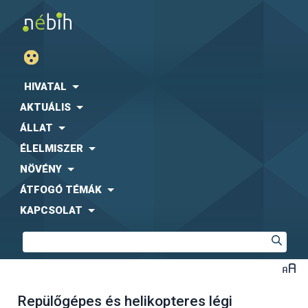
HIVATAL
AKTUÁLIS
ÁLLAT
ÉLELMISZER
NÖVÉNY
ÁTFOGÓ TÉMÁK
KAPCSOLAT
Repülőgépes és helikopteres légi