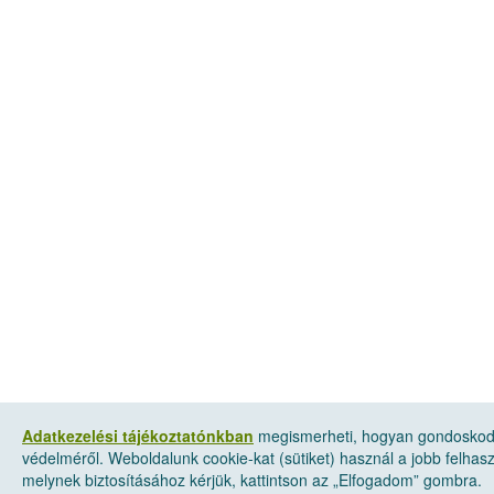
Adatkezelési tájékoztatónkban
megismerheti, hogyan gondoskod
védelméről. Weboldalunk cookie-kat (sütiket) használ a jobb felha
melynek biztosításához kérjük, kattintson az „Elfogadom” gombra.