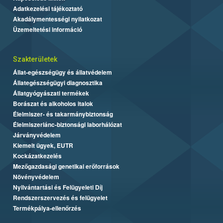
Adatkezelési tájékoztató
Akadálymentességi nyilatkozat
Üzemeltetési információ
Szakterületek
Állat-egészségügy és állatvédelem
Állategészségügyi diagnosztika
Állatgyógyászati termékek
Borászat és alkoholos italok
Élelmiszer- és takarmánybiztonság
Élelmiszerlánc-biztonsági laborhálózat
Járványvédelem
Kiemelt ügyek, EUTR
Kockázatkezelés
Mezőgazdasági genetikai erőforrások
Növényvédelem
Nyilvántartási és Felügyeleti Díj
Rendszerszervezés és felügyelet
Termékpálya-ellenőrzés