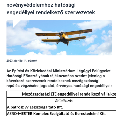
növényvédelemhez hatósági
engedéllyel rendelkező szervezetek
2023. április 14, péntek
Az Építési és Közlekedési Minisztérium Légügyi Felügyeleti
Hatósági Főosztályának tájékoztatása szerint jelenleg a
következő szervezetek rendelkeznek mezőgazdasági
repülés végzésére jogosító, érvényes hatósági engedéllyel:
Mezőgazdasági LTE engedéllyel rendelkező vállalkoz
Vállalkozás
Albatrosz 97 Légiszolgáltató Kft.
AERO-MESTER Komplex Szolgáltató és Kereskedelmi Kft.