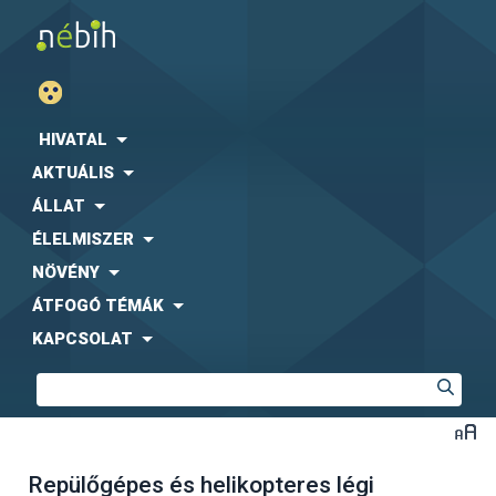
HIVATAL
AKTUÁLIS
ÁLLAT
ÉLELMISZER
NÖVÉNY
ÁTFOGÓ TÉMÁK
KAPCSOLAT
Repülőgépes és helikopteres légi