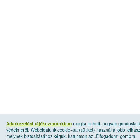
Adatkezelési tájékoztatónkban
megismerheti, hogyan gondoskod
védelméről. Weboldalunk cookie-kat (sütiket) használ a jobb felha
melynek biztosításához kérjük, kattintson az „Elfogadom” gombra.