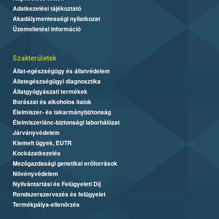
Adatkezelési tájékoztató
Akadálymentességi nyilatkozat
Üzemeltetési információ
Szakterületek
Állat-egészségügy és állatvédelem
Állategészségügyi diagnosztika
Állatgyógyászati termékek
Borászat és alkoholos italok
Élelmiszer- és takarmánybiztonság
Élelmiszerlánc-biztonsági laborhálózat
Járványvédelem
Kiemelt ügyek, EUTR
Kockázatkezelés
Mezőgazdasági genetikai erőforrások
Növényvédelem
Nyilvántartási és Felügyeleti Díj
Rendszerszervezés és felügyelet
Termékpálya-ellenőrzés