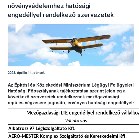
növényvédelemhez hatósági
engedéllyel rendelkező szervezetek
2023. április 14, péntek
Az Építési és Közlekedési Minisztérium Légügyi Felügyeleti
Hatósági Főosztályának tájékoztatása szerint jelenleg a
következő szervezetek rendelkeznek mezőgazdasági
repülés végzésére jogosító, érvényes hatósági engedéllyel:
Mezőgazdasági LTE engedéllyel rendelkező vállalkoz
Vállalkozás
Albatrosz 97 Légiszolgáltató Kft.
AERO-MESTER Komplex Szolgáltató és Kereskedelmi Kft.