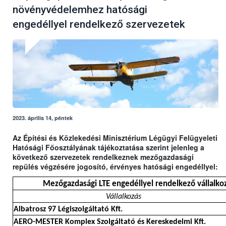
növényvédelemhez hatósági
engedéllyel rendelkező szervezetek
2023. április 14, péntek
Az Építési és Közlekedési Minisztérium Légügyi Felügyeleti
Hatósági Főosztályának tájékoztatása szerint jelenleg a
következő szervezetek rendelkeznek mezőgazdasági
repülés végzésére jogosító, érvényes hatósági engedéllyel:
Mezőgazdasági LTE engedéllyel rendelkező vállalkoz
Vállalkozás
Albatrosz 97 Légiszolgáltató Kft.
AERO-MESTER Komplex Szolgáltató és Kereskedelmi Kft.