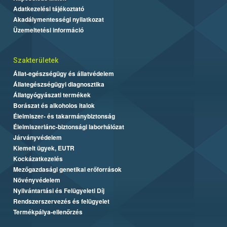
Adatkezelési tájékoztató
Akadálymentességi nyilatkozat
Üzemeltetési információ
Szakterületek
Állat-egészségügy és állatvédelem
Állategészségügyi diagnosztika
Állatgyógyászati termékek
Borászat és alkoholos italok
Élelmiszer- és takarmánybiztonság
Élelmiszerlánc-biztonsági laborhálózat
Járványvédelem
Kiemelt ügyek, EUTR
Kockázatkezelés
Mezőgazdasági genetikai erőforrások
Növényvédelem
Nyilvántartási és Felügyeleti Díj
Rendszerszervezés és felügyelet
Termékpálya-ellenőrzés