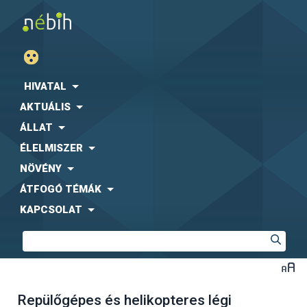
HIVATAL
AKTUÁLIS
ÁLLAT
ÉLELMISZER
NÖVÉNY
ÁTFOGÓ TÉMÁK
KAPCSOLAT
Repülőgépes és helikopteres légi