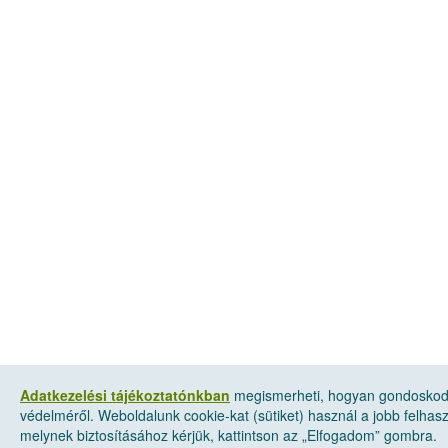
Adatkezelési tájékoztatónkban
megismerheti, hogyan gondoskod
védelméről. Weboldalunk cookie-kat (sütiket) használ a jobb felha
melynek biztosításához kérjük, kattintson az „Elfogadom” gombra.