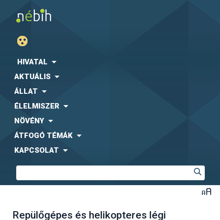
HIVATAL
AKTUÁLIS
ÁLLAT
ÉLELMISZER
NÖVÉNY
ÁTFOGÓ TÉMÁK
KAPCSOLAT
Repülőgépes és helikopteres légi