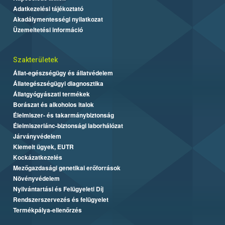
Adatkezelési tájékoztató
Akadálymentességi nyilatkozat
Üzemeltetési információ
Szakterületek
Állat-egészségügy és állatvédelem
Állategészségügyi diagnosztika
Állatgyógyászati termékek
Borászat és alkoholos italok
Élelmiszer- és takarmánybiztonság
Élelmiszerlánc-biztonsági laborhálózat
Járványvédelem
Kiemelt ügyek, EUTR
Kockázatkezelés
Mezőgazdasági genetikai erőforrások
Növényvédelem
Nyilvántartási és Felügyeleti Díj
Rendszerszervezés és felügyelet
Termékpálya-ellenőrzés