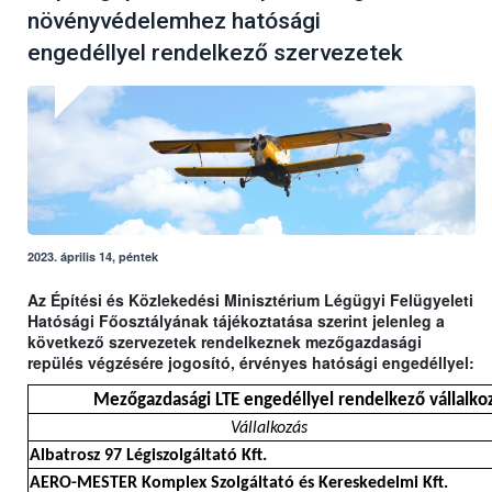
növényvédelemhez hatósági
engedéllyel rendelkező szervezetek
2023. április 14, péntek
Az Építési és Közlekedési Minisztérium Légügyi Felügyeleti
Hatósági Főosztályának tájékoztatása szerint jelenleg a
következő szervezetek rendelkeznek mezőgazdasági
repülés végzésére jogosító, érvényes hatósági engedéllyel:
Mezőgazdasági LTE engedéllyel rendelkező vállalkoz
Vállalkozás
Albatrosz 97 Légiszolgáltató Kft.
AERO-MESTER Komplex Szolgáltató és Kereskedelmi Kft.