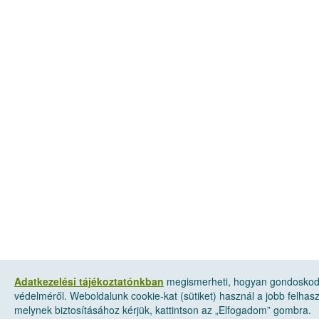
Adatkezelési tájékoztatónkban
megismerheti, hogyan gondoskod
védelméről. Weboldalunk cookie-kat (sütiket) használ a jobb felha
melynek biztosításához kérjük, kattintson az „Elfogadom” gombra.