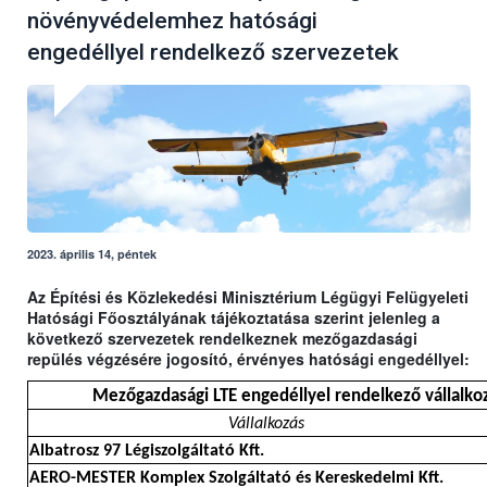
növényvédelemhez hatósági
engedéllyel rendelkező szervezetek
2023. április 14, péntek
Az Építési és Közlekedési Minisztérium Légügyi Felügyeleti
Hatósági Főosztályának tájékoztatása szerint jelenleg a
következő szervezetek rendelkeznek mezőgazdasági
repülés végzésére jogosító, érvényes hatósági engedéllyel:
Mezőgazdasági LTE engedéllyel rendelkező vállalkoz
Vállalkozás
Albatrosz 97 Légiszolgáltató Kft.
AERO-MESTER Komplex Szolgáltató és Kereskedelmi Kft.