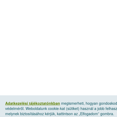
Adatkezelési tájékoztatónkban
megismerheti, hogyan gondoskod
védelméről. Weboldalunk cookie-kat (sütiket) használ a jobb felha
melynek biztosításához kérjük, kattintson az „Elfogadom” gombra.