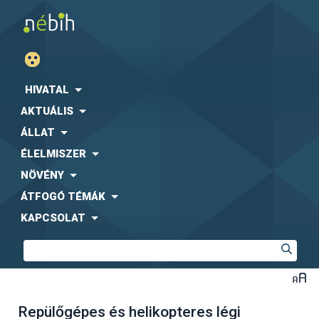
HIVATAL
AKTUÁLIS
ÁLLAT
ÉLELMISZER
NÖVÉNY
ÁTFOGÓ TÉMÁK
KAPCSOLAT
Repülőgépes és helikopteres légi