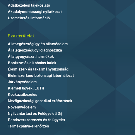
Adatkezelési tájékoztató
Akadálymentességi nyilatkozat
Üzemeltetési információ
Szakterületek
Állat-egészségügy és állatvédelem
Állategészségügyi diagnosztika
Állatgyógyászati termékek
Borászat és alkoholos italok
Élelmiszer- és takarmánybiztonság
Élelmiszerlánc-biztonsági laborhálózat
Járványvédelem
Kiemelt ügyek, EUTR
Kockázatkezelés
Mezőgazdasági genetikai erőforrások
Növényvédelem
Nyilvántartási és Felügyeleti Díj
Rendszerszervezés és felügyelet
Termékpálya-ellenőrzés