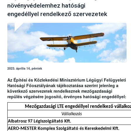
növényvédelemhez hatósági
engedéllyel rendelkező szervezetek
2023. április 14, péntek
Az Építési és Közlekedési Minisztérium Légügyi Felügyeleti
Hatósági Főosztályának tájékoztatása szerint jelenleg a
következő szervezetek rendelkeznek mezőgazdasági
repülés végzésére jogosító, érvényes hatósági engedéllyel:
Mezőgazdasági LTE engedéllyel rendelkező vállalkoz
Vállalkozás
Albatrosz 97 Légiszolgáltató Kft.
AERO-MESTER Komplex Szolgáltató és Kereskedelmi Kft.