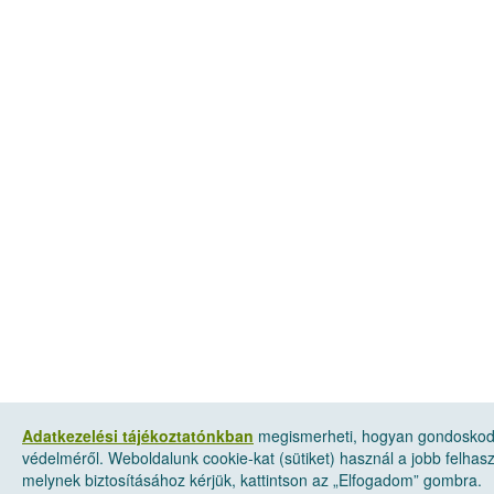
Adatkezelési tájékoztatónkban
megismerheti, hogyan gondoskod
védelméről. Weboldalunk cookie-kat (sütiket) használ a jobb felha
melynek biztosításához kérjük, kattintson az „Elfogadom” gombra.