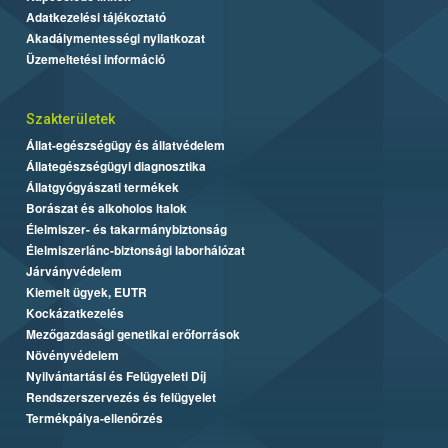
Adatkezelési tájékoztató
Akadálymentességi nyilatkozat
Üzemeltetési információ
Szakterületek
Állat-egészségügy és állatvédelem
Állategészségügyi diagnosztika
Állatgyógyászati termékek
Borászat és alkoholos italok
Élelmiszer- és takarmánybiztonság
Élelmiszerlánc-biztonsági laborhálózat
Járványvédelem
Kiemelt ügyek, EUTR
Kockázatkezelés
Mezőgazdasági genetikai erőforrások
Növényvédelem
Nyilvántartási és Felügyeleti Díj
Rendszerszervezés és felügyelet
Termékpálya-ellenőrzés