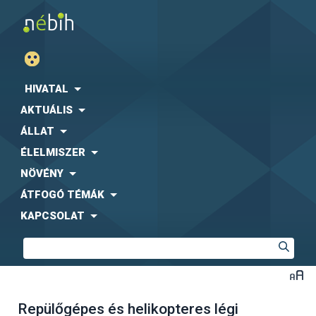
HIVATAL
AKTUÁLIS
ÁLLAT
ÉLELMISZER
NÖVÉNY
ÁTFOGÓ TÉMÁK
KAPCSOLAT
Repülőgépes és helikopteres légi