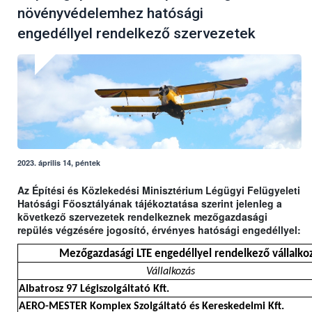
növényvédelemhez hatósági
engedéllyel rendelkező szervezetek
2023. április 14, péntek
Az Építési és Közlekedési Minisztérium Légügyi Felügyeleti
Hatósági Főosztályának tájékoztatása szerint jelenleg a
következő szervezetek rendelkeznek mezőgazdasági
repülés végzésére jogosító, érvényes hatósági engedéllyel:
Mezőgazdasági LTE engedéllyel rendelkező vállalkoz
Vállalkozás
Albatrosz 97 Légiszolgáltató Kft.
AERO-MESTER Komplex Szolgáltató és Kereskedelmi Kft.