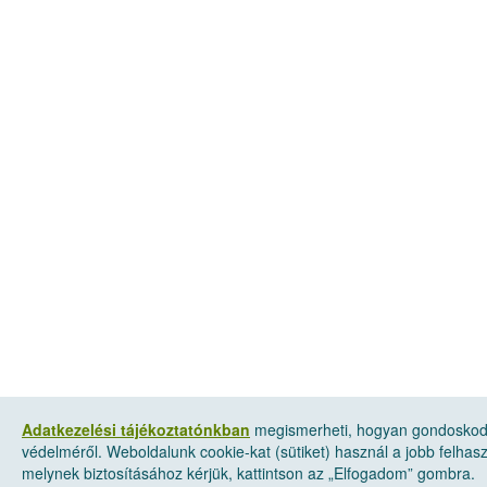
Adatkezelési tájékoztatónkban
megismerheti, hogyan gondoskod
védelméről. Weboldalunk cookie-kat (sütiket) használ a jobb felha
melynek biztosításához kérjük, kattintson az „Elfogadom” gombra.