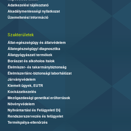
Adatkezelési tájékoztató
Akadálymentességi nyilatkozat
Üzemeltetési információ
Szakterületek
Állat-egészségügy és állatvédelem
Állategészségügyi diagnosztika
Állatgyógyászati termékek
Borászat és alkoholos italok
Élelmiszer- és takarmánybiztonság
Élelmiszerlánc-biztonsági laborhálózat
Járványvédelem
Kiemelt ügyek, EUTR
Kockázatkezelés
Mezőgazdasági genetikai erőforrások
Növényvédelem
Nyilvántartási és Felügyeleti Díj
Rendszerszervezés és felügyelet
Termékpálya-ellenőrzés