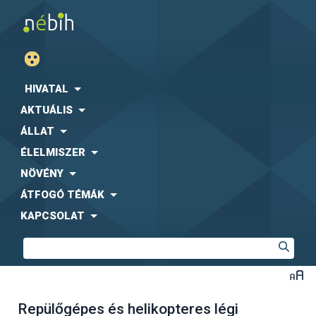
HIVATAL
AKTUÁLIS
ÁLLAT
ÉLELMISZER
NÖVÉNY
ÁTFOGÓ TÉMÁK
KAPCSOLAT
Repülőgépes és helikopteres légi