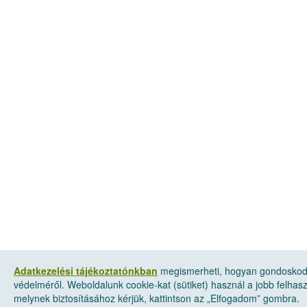
Adatkezelési tájékoztatónkban
megismerheti, hogyan gondoskod
védelméről. Weboldalunk cookie-kat (sütiket) használ a jobb felha
melynek biztosításához kérjük, kattintson az „Elfogadom” gombra.