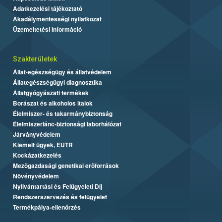
Adatkezelési tájékoztató
Akadálymentességi nyilatkozat
Üzemeltetési információ
Szakterületek
Állat-egészségügy és állatvédelem
Állategészségügyi diagnosztika
Állatgyógyászati termékek
Borászat és alkoholos italok
Élelmiszer- és takarmánybiztonság
Élelmiszerlánc-biztonsági laborhálózat
Járványvédelem
Kiemelt ügyek, EUTR
Kockázatkezelés
Mezőgazdasági genetikai erőforrások
Növényvédelem
Nyilvántartási és Felügyeleti Díj
Rendszerszervezés és felügyelet
Termékpálya-ellenőrzés