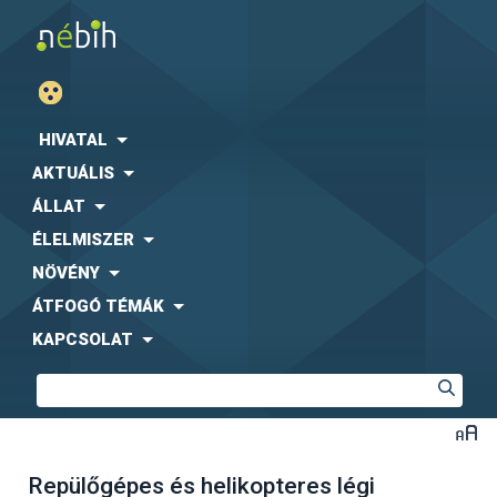
HIVATAL
AKTUÁLIS
ÁLLAT
ÉLELMISZER
NÖVÉNY
ÁTFOGÓ TÉMÁK
KAPCSOLAT
Repülőgépes és helikopteres légi