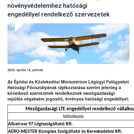
növényvédelemhez hatósági
engedéllyel rendelkező szervezetek
2023. április 14, péntek
Az Építési és Közlekedési Minisztérium Légügyi Felügyeleti
Hatósági Főosztályának tájékoztatása szerint jelenleg a
következő szervezetek rendelkeznek mezőgazdasági
repülés végzésére jogosító, érvényes hatósági engedéllyel:
Mezőgazdasági LTE engedéllyel rendelkező vállalkoz
Vállalkozás
Albatrosz 97 Légiszolgáltató Kft.
AERO-MESTER Komplex Szolgáltató és Kereskedelmi Kft.