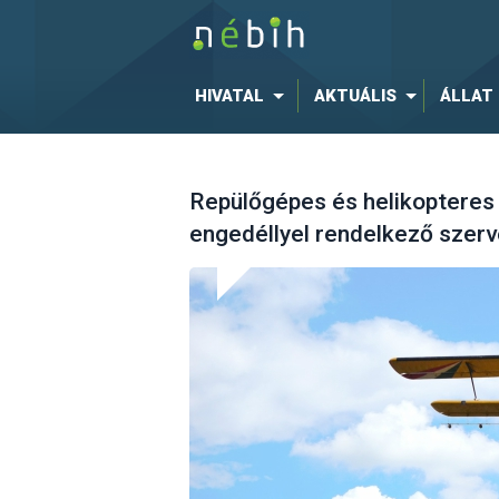
HIVATAL
AKTUÁLIS
ÁLLAT
Repülőgépes és helikopteres
engedéllyel rendelkező szer