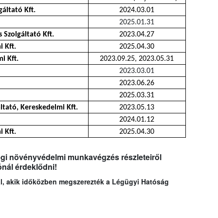
ltató Kft.
2024.03.01
2025.01.31
 Szolgáltató Kft.
2023.04.27
 Kft.
2025.04.30
i Kft.
2023.09.25, 2023.05.31
2023.03.01
2023.06.26
2025.03.31
tató, Kereskedelmi Kft.
2023.05.13
2024.01.12
 Kft.
2025.04.30
légi növényvédelmi munkavégzés részleteiről
ónál érdeklődni!
kal, akik időközben megszerezték a Légügyi Hatóság