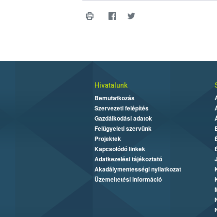
Hivatalunk
Bemutatkozás
Szervezeti felépítés
Gazdálkodási adatok
Felügyeleti szervünk
Projektek
Kapcsolódó linkek
Adatkezelési tájékoztató
Akadálymentességi nyilatkozat
Üzemeltetési információ